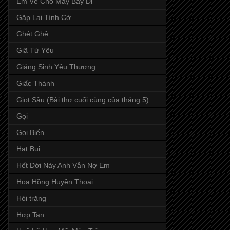
Em Về Cho Mây Bay Đi
Gặp Lại Tình Cờ
Ghét Ghê
Giã Từ Yêu
Giáng Sinh Yêu Thương
Giấc Thánh
Giọt Sầu (Bài thơ cuối cùng của tháng 5)
Gọi
Gọi Biển
Hạt Bụi
Hết Đời Này Anh Vẫn Nợ Em
Hoa Hồng Huyền Thoại
Hỏi trăng
Hợp Tan