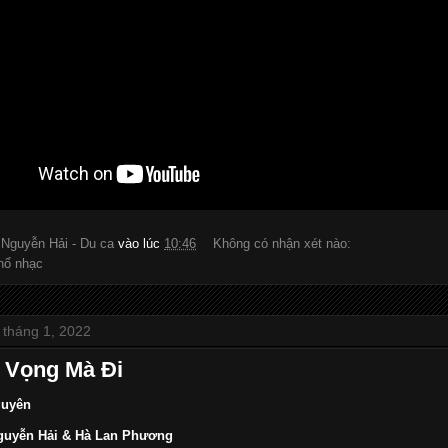
:
Nguyễn Hải - Du ca
vào lúc
10:46
Không có nhận xét nào:
hổ nhạc
 tháng 1, 2022
t Vọng Mà Đi
uyên
uyễn Hải & Hà Lan Phương