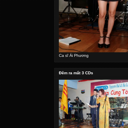
Ca sĩ Ái Phương
Đêm ra mắt 3 CDs