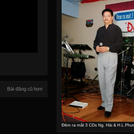
Bài đăng cũ hơn
Đêm ra mắt 3 CDs Ng. Hải & H.L.Phư