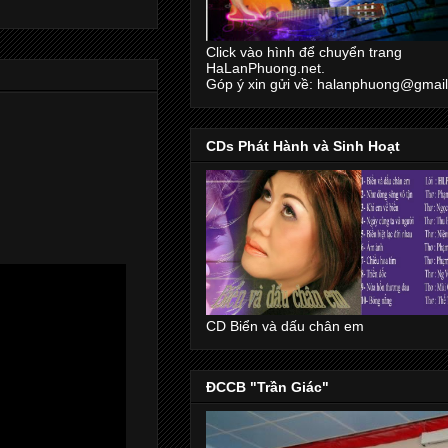
Click vào hình để chuyển trang
HaLanPhuong.net.
Góp ý xin gửi về: halanphuong@gmai
CDs Phát Hành và Sinh Hoạt
CD Biển và dấu chân em
ĐCCB "Trần Giác"