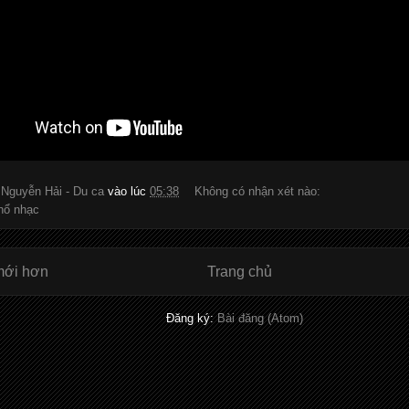
:
Nguyễn Hải - Du ca
vào lúc
05:38
Không có nhận xét nào:
hổ nhạc
mới hơn
Trang chủ
Đăng ký:
Bài đăng (Atom)