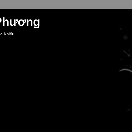
 Phương
ng Khiếu