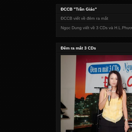
ĐCCB "Trần Giác"
ĐCCB viết về đêm ra mắt
Ngọc Dung viết về 3 CDs và H.L.Phư
Đêm ra mắt 3 CDs