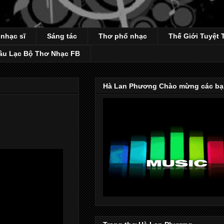
 nhạc sĩ
Sáng tác
Thơ phổ nhạc
Thế Giới Tuyệt 
âu Lạc Bộ Thơ Nhạc FB
Hà Lan Phương Chào mừng các bạ