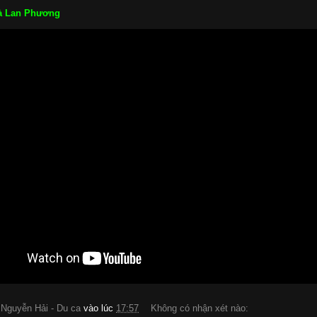
 Lan Phương
:
Nguyễn Hải - Du ca
vào lúc
17:57
Không có nhận xét nào: