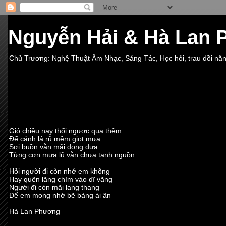
Nguyễn Hải & Hà Lan
Chủ Trương: Nghệ Thuật Âm Nhạc, Sáng Tác, Học hỏi, trau dồi nă
Gió chiều nay thổi ngược qua thềm
Để cánh lá rũ mềm giọt mưa
Sợi buồn vẫn mãi đong đưa
Từng cơn mưa lũ vẫn chưa tạnh nguồn
Hỏi người đi còn nhớ em không
Hay quên lãng chìm vào dĩ vãng
Người đi còn mãi lang thang
Để em mong nhớ bẽ bàng ái ân
Hà Lan Phương