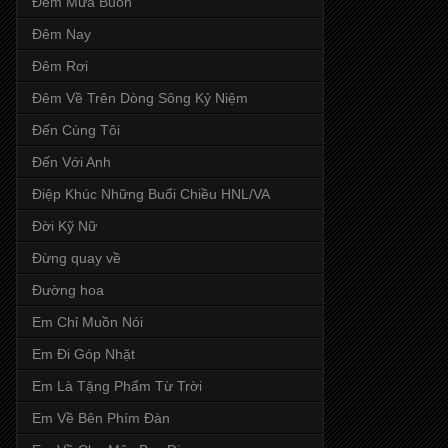
Đêm Mưa Buồn
Đêm Nay
Đêm Rơi
Đêm Về Trên Dòng Sông Kỷ Niệm
Đến Cùng Tôi
Đến Với Anh
Điệp Khúc Những Buổi Chiều HNL/VA
Đời Kỹ Nữ
Đừng quay về
Đường hoa
Em Chỉ Muồn Nói
Em Đi Góp Nhặt
Em Là Tặng Phẩm Từ Trời
Em Về Bên Phím Đàn