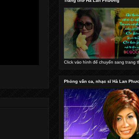
Trang thơ Hà Lan Phương
Click vào hình để chuyển sang trang 
Phỏng vấn ca, nhạc sĩ Hà Lan Phư