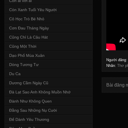
Còn ai với ai
Còn Xanh Tuổi Yêu Người
Cô Học Trò Bé Nhỏ
Cơn Đau Tháng Ngày
Cũng Chỉ Là Câu Hát
Cũng Một Thời
Dạo Phố Mùa Xuân
Người đăng
Dòng Tương Tư
Nhãn:
Thơ p
Du Ca
Dương Cầm Ngày Cũ
Bài đăng 
Đà Lạt Sao Anh Không Muồn Nhớ
Đành Như Không Quen
Đằng Sau Những Nụ Cười
Để Dành Yêu Thương