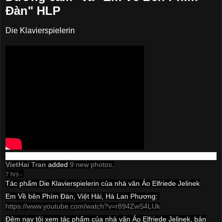
Đàn" HLP
Die Klavierspielerin
VietHai Tran
added
9 new photos
.
7 hrs
·
Tác phẩm Die Klavierspielerin của nhà văn Áo Elfriede Jelinek
Em Về bên Phím Đàn, Việt Hải, Hà Lan Phương:
https://www.youtube.com/watch?v=r894ZwS4LUk
Đêm nay tôi xem tác phẩm của nhà văn Áo Elfriede Jelinek, bản