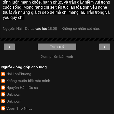
đình luôn mạnh khỏe, hạnh phúc, và tràn đầy niềm vui trong
cuộc sống. Mong rằng chị sẽ tiếp tục lan tỏa tình yêu nghệ
thuật và những giá trị đẹp đẽ mà chị mang lại. Trân trọng và
yêu quý chị!
Nguyễn Hải - Du ca
vào lúc
18:08
Không có nhận xét nào:
‹
›
Trang chủ
Xem phiên bản web
Người đóng góp cho blog
Hai LanPhuong
Không muốn biết một mình
Nguyễn Hải - Du ca
Unknown
Unknown
Vườn Thơ Nhạc