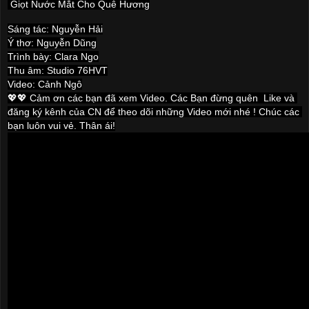
Giọt Nước Mắt Cho Quê Hương
Sáng tác: Nguyễn Hải

Ý thơ: Nguyễn Dũng

Trình bày: Clara Ngo

Thu âm: Studio 76HVT

Video: Cảnh Ngô

💖💖 Cảm ơn các bạn đã xem Video. Các Bạn đừng quên  Like và 
đăng ký kênh của CN để theo dõi những Video mới nhé ! Chúc các 
bạn luôn vui vẻ. Thân ái!