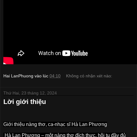
Hai LanPhuong
vào lúc
04:10
Không có nhận xét nào:
Thứ Hai, 23 tháng 12, 2024
Lời giới thiệu
Giới thiệu nàng thơ, ca-nhạc sĩ Hà Lan Phương
Hà Lan Phương – một nàng thơ đích thực, hội tụ đầy đủ