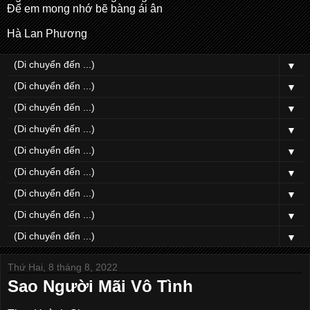
Để em mong nhớ bẽ bàng ái ân
Hà Lan Phương
▼
▼
▼
▼
▼
▼
▼
▼
▼
Thứ Hai, 8 tháng 8, 2022
Sao Người Mãi Vô Tình