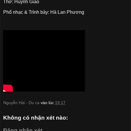
Thơ: Huỳnh Giao
Phổ nhạc & Trình bày: Hà Lan Phương
Nguyễn Hải - Du ca
vào lúc
19:17
Không có nhận xét nào:
Đăng nhận xét