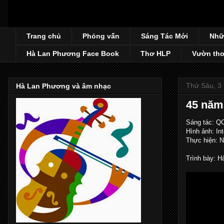
Trang chủ
Phỏng vấn
Sáng Tác Mới
Nhữ
Hà Lan Phương Face Book
Thơ HLP
Vườn thơ
Thứ Sáu, 3 
Hà Lan Phương và âm nhạc
45 năm
Sáng tác: Q
Hình ảnh: Int
Thực hiện: 
Trình bày: 