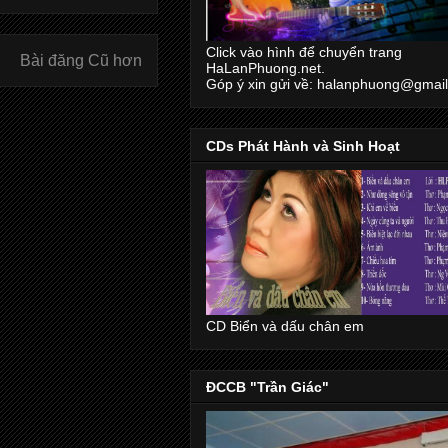
Click vào hình để chuyển trang
Bài đăng Cũ hơn
HaLanPhuong.net.
Góp ý xin gửi về: halanphuong@gmai
CDs Phát Hành và Sinh Hoạt
CD Biển và dấu chân em
ĐCCB "Trần Giác"