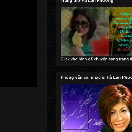
Trang thơ Hà Lan Phương
Click vào hình để chuyển sang trang 
Phỏng vấn ca, nhạc sĩ Hà Lan Phư