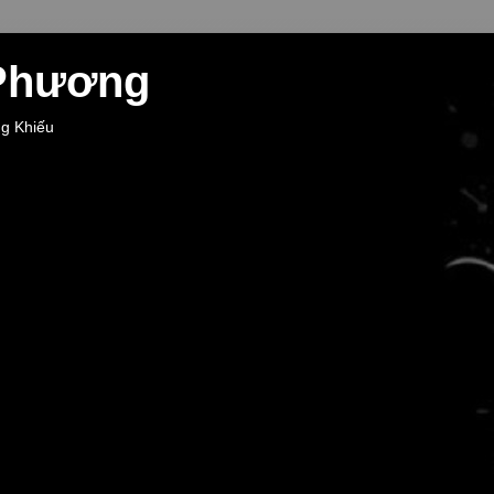
 Phương
ng Khiếu