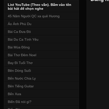
List YouTube (Theo vần). Bấm vào tên
bài hát để chọn nghe
45 Năm Người QC xa quê Hương
Ảo Ảnh Phù Du
Bài Ca Đưa Đò
Bài Du Ca Tình Yêu
Bài Mùa Đông
Bài Thơ Đêm Noel
Bay Đi Tuổi Thơ
Bên Dòng Suối
Bến Nước Chia Ly
Bên Tiếng Guitar
Bến Xưa
Biển Đã nói gì?