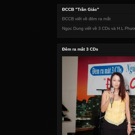
ĐCCB "Trần Giác"
ĐCCB viết về đêm ra mắt
Ngọc Dung viết về 3 CDs và H.L.Phư
Đêm ra mắt 3 CDs