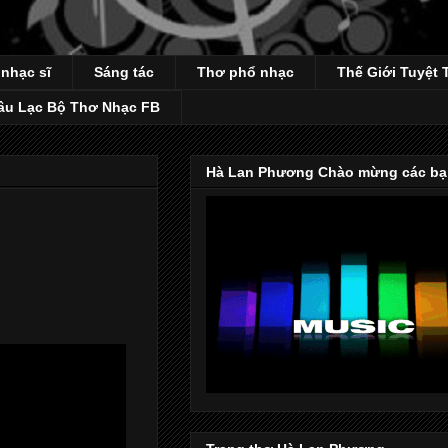
 nhạc sĩ
Sáng tác
Thơ phổ nhạc
Thế Giới Tuyệt 
âu Lạc Bộ Thơ Nhạc FB
Hà Lan Phương Chào mừng các bạ