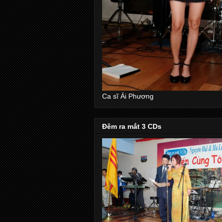
Ca sĩ Ái Phương
Đêm ra mắt 3 CDs