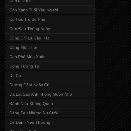
Còn ai với ai
Còn Xanh Tuổi Yêu Người
Cô Học Trò Bé Nhỏ
Cơn Đau Tháng Ngày
Cũng Chỉ Là Câu Hát
Cũng Một Thời
Dạo Phố Mùa Xuân
Dòng Tương Tư
Du Ca
Dương Cầm Ngày Cũ
Đà Lạt Sao Anh Không Muồn Nhớ
Đành Như Không Quen
Đằng Sau Những Nụ Cười
Để Dành Yêu Thương