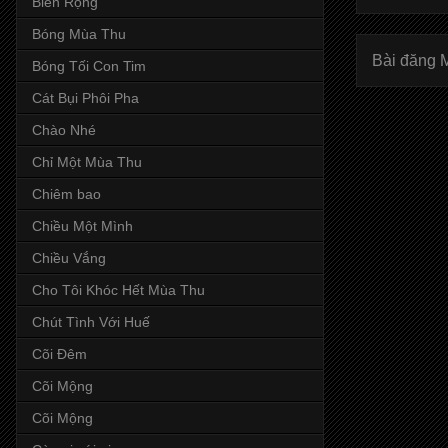
Biển Rộng
Bóng Mùa Thu
Bài đăng 
Bóng Tối Con Tim
Cát Bụi Phôi Pha
Chào Nhé
Chỉ Một Mùa Thu
Chiêm bao
Chiều Một Mình
Chiều Vắng
Cho Tôi Khóc Hết Mùa Thu
Chút Tình Với Huế
Cõi Đêm
Cõi Mộng
Cõi Mộng