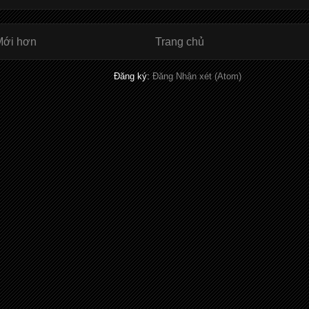
Mới hơn
Trang chủ
Đăng ký:
Đăng Nhận xét (Atom)