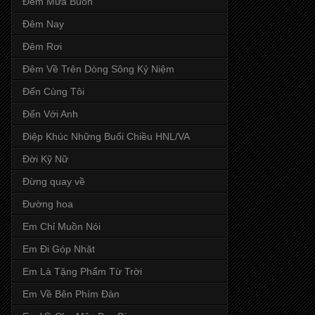
Đêm Mưa Buồn
Đêm Nay
Đêm Rơi
Đêm Về Trên Dòng Sông Kỷ Niệm
Đến Cùng Tôi
Đến Với Anh
Điệp Khúc Những Buổi Chiều HNL/VA
Đời Kỹ Nữ
Đừng quay về
Đường hoa
Em Chỉ Muồn Nói
Em Đi Góp Nhặt
Em Là Tặng Phẩm Từ Trời
Em Về Bên Phím Đàn