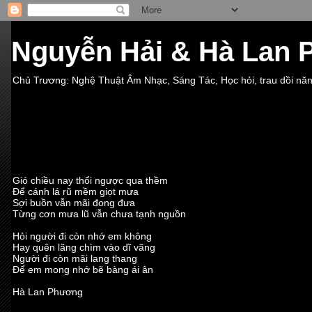
Nguyễn Hải & Hà Lan
Chủ Trương: Nghệ Thuật Âm Nhạc, Sáng Tác, Học hỏi, trau dồi nă
Gió chiều nay thổi ngược qua thềm
Để cánh lá rũ mềm giọt mưa
Sợi buồn vẫn mãi đong đưa
Từng cơn mưa lũ vẫn chưa tạnh nguồn
Hỏi người đi còn nhớ em không
Hay quên lãng chìm vào dĩ vãng
Người đi còn mãi lang thang
Để em mong nhớ bẽ bàng ái ân
Hà Lan Phương