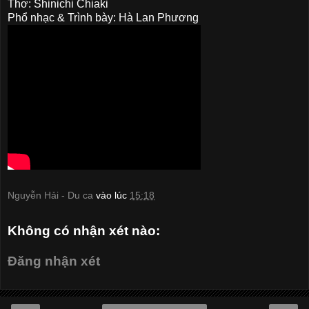
Thơ: Shinichi Chiaki
Phổ nhạc & Trình bày: Hà Lan Phương
Nguyễn Hải - Du ca
vào lúc
15:18
Không có nhận xét nào:
Đăng nhận xét