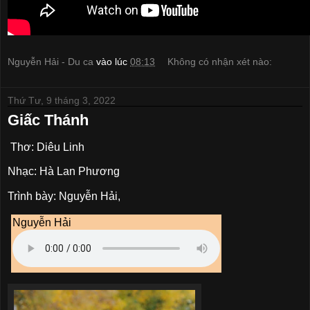
Nguyễn Hải - Du ca
vào lúc
08:13
Không có nhận xét nào:
Thứ Tư, 9 tháng 3, 2022
Giấc Thánh
Thơ: Diêu Linh
Nhạc: Hà Lan Phương
Trình bày: Nguyễn Hải,
Nguyễn Hải