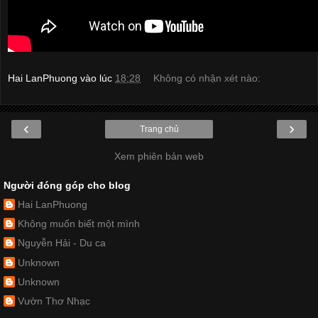
Hai LanPhuong
vào lúc
18:28
Không có nhận xét nào:
‹
›
Trang chủ
Xem phiên bản web
Người đóng góp cho blog
Hai LanPhuong
Không muốn biết một mình
Nguyễn Hải - Du ca
Unknown
Unknown
Vườn Thơ Nhạc