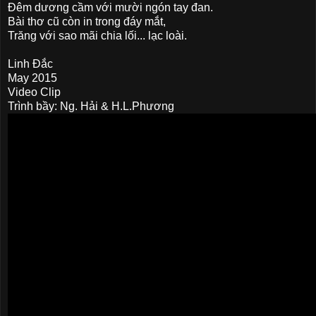
Đêm dương cầm với mười ngón tay đan.
Bài thơ cũ còn in trong đáy mắt,
Trăng với sao mãi chia lối... lạc loài.
Linh Đắc
May 2015
Video Clip
Trình bầy: Ng. Hải & H.L.Phương