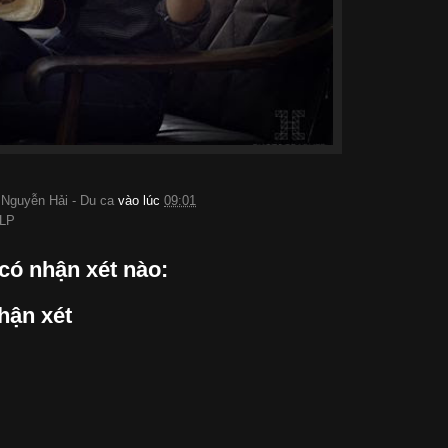
:
Nguyễn Hải - Du ca
vào lúc
09:01
LP
có nhận xét nào:
hận xét