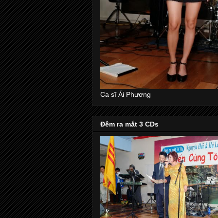
Ca sĩ Ái Phương
Đêm ra mắt 3 CDs