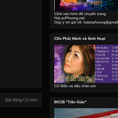
Click vào hình để chuyển trang
HaLanPhuong.net.
Góp ý xin gửi về: halanphuong@gmai
CDs Phát Hành và Sinh Hoạt
CD Biển và dấu chân em
Bài đăng Cũ hơn
ĐCCB "Trần Giác"