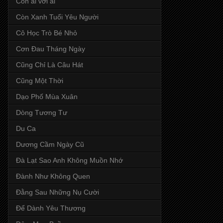
Còn ai với ai
Còn Xanh Tuổi Yêu Người
Cô Học Trò Bé Nhỏ
Cơn Đau Tháng Ngày
Cũng Chỉ Là Câu Hát
Cũng Một Thời
Dạo Phố Mùa Xuân
Dòng Tương Tư
Du Ca
Dương Cầm Ngày Cũ
Đà Lạt Sao Anh Không Muồn Nhớ
Đành Như Không Quen
Đằng Sau Những Nụ Cười
Để Dành Yêu Thương