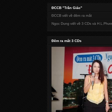
ĐCCB "Trần Giác"
ĐCCB viết về đêm ra mắt
Ngọc Dung viết về 3 CDs và H.L.Phư
Đêm ra mắt 3 CDs