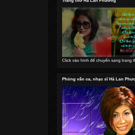
Trang thơ Hà Lan Phương
Click vào hình để chuyển sang trang 
Phỏng vấn ca, nhạc sĩ Hà Lan Phư