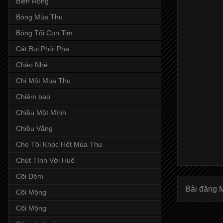
Biển Rộng
Bóng Mùa Thu
Bóng Tối Con Tim
Cát Bụi Phôi Pha
Chào Nhé
Chỉ Một Mùa Thu
Chiêm bao
Chiều Một Mình
Chiều Vắng
Cho Tôi Khóc Hết Mùa Thu
Chút Tình Với Huế
Cõi Đêm
Bài đăng 
Cõi Mộng
Cõi Mộng