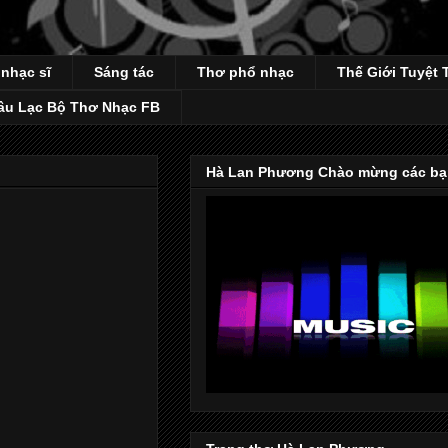
 nhạc sĩ
Sáng tác
Thơ phổ nhạc
Thế Giới Tuyệt 
âu Lạc Bộ Thơ Nhạc FB
Hà Lan Phương Chào mừng các bạ