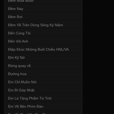
Đêm Mưa Buồn
Đêm Nay
Đêm Rơi
Đêm Về Trên Dòng Sông Kỷ Niệm
Đến Cùng Tôi
Đến Với Anh
Điệp Khúc Những Buổi Chiều HNL/VA
Đời Kỹ Nữ
Đừng quay về
Đường hoa
Em Chỉ Muồn Nói
Em Đi Góp Nhặt
Em Là Tặng Phẩm Từ Trời
Em Về Bên Phím Đàn