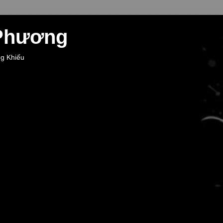
 Phương
ng Khiếu