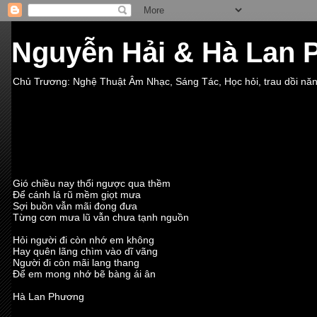
Nguyễn Hải & Hà Lan
Chủ Trương: Nghệ Thuật Âm Nhạc, Sáng Tác, Học hỏi, trau dồi nă
Gió chiều nay thổi ngược qua thềm
Để cánh lá rũ mềm giọt mưa
Sợi buồn vẫn mãi đong đưa
Từng cơn mưa lũ vẫn chưa tạnh nguồn
Hỏi người đi còn nhớ em không
Hay quên lãng chìm vào dĩ vãng
Người đi còn mãi lang thang
Để em mong nhớ bẽ bàng ái ân
Hà Lan Phương