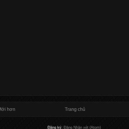
Mới hơn
Trang chủ
Đăng ký:
Đăng Nhận xét (Atom)