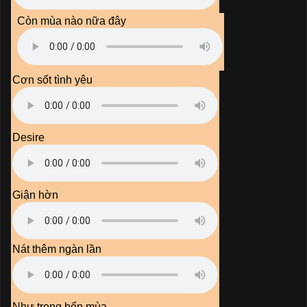
Còn mùa nào nữa đây
Cơn sốt tình yêu
Desire
Giận hờn
Nát thêm ngàn lần
Như trong bốn mùa