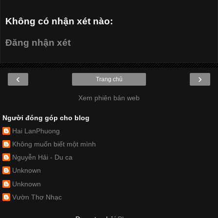
Không có nhận xét nào:
Đăng nhận xét
‹
›
Trang chủ
Xem phiên bản web
Người đóng góp cho blog
Hai LanPhuong
Không muốn biết một mình
Nguyễn Hải - Du ca
Unknown
Unknown
Vườn Thơ Nhạc