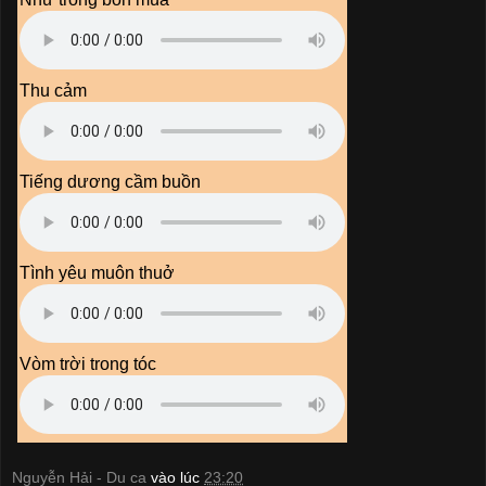
Thu cảm
Tiếng dương cầm buồn
Tình yêu muôn thuở
Vòm trời trong tóc
Nguyễn Hải - Du ca
vào lúc
23:20