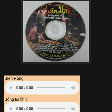
Biển Rộng
Bóng tối tình