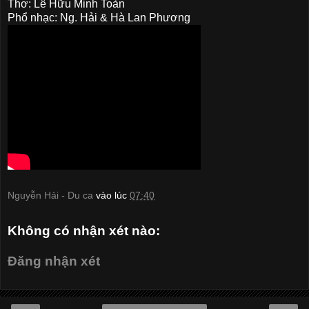
Thơ: Lê Hữu Minh Toàn
Phổ nhạc: Ng. Hải & Hà Lan Phương
Nguyễn Hải - Du ca
vào lúc
07:40
Không có nhận xét nào:
Đăng nhận xét